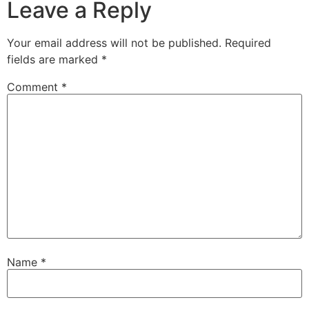
Leave a Reply
Your email address will not be published.
Required
fields are marked
*
Comment
*
Name
*