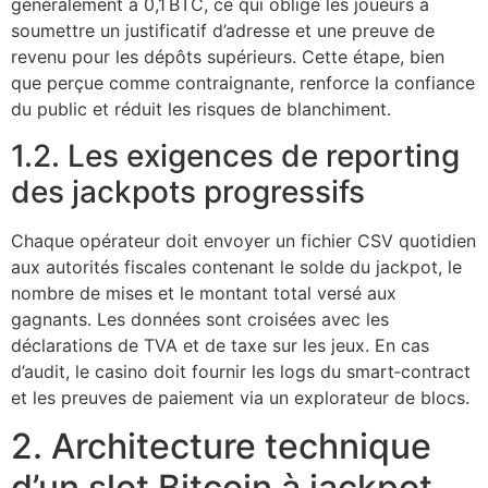
généralement à 0,1 BTC, ce qui oblige les joueurs à
soumettre un justificatif d’adresse et une preuve de
revenu pour les dépôts supérieurs. Cette étape, bien
que perçue comme contraignante, renforce la confiance
du public et réduit les risques de blanchiment.
1.2. Les exigences de reporting
des jackpots progressifs
Chaque opérateur doit envoyer un fichier CSV quotidien
aux autorités fiscales contenant le solde du jackpot, le
nombre de mises et le montant total versé aux
gagnants. Les données sont croisées avec les
déclarations de TVA et de taxe sur les jeux. En cas
d’audit, le casino doit fournir les logs du smart‑contract
et les preuves de paiement via un explorateur de blocs.
2. Architecture technique
d’un slot Bitcoin à jackpot