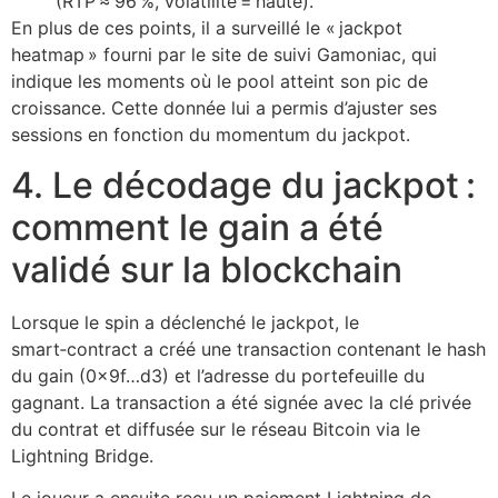
(RTP ≈ 96 %, volatilité = haute).
En plus de ces points, il a surveillé le « jackpot
heatmap » fourni par le site de suivi Gamoniac, qui
indique les moments où le pool atteint son pic de
croissance. Cette donnée lui a permis d’ajuster ses
sessions en fonction du momentum du jackpot.
4. Le décodage du jackpot :
comment le gain a été
validé sur la blockchain
Lorsque le spin a déclenché le jackpot, le
smart‑contract a créé une transaction contenant le hash
du gain (0x9f…d3) et l’adresse du portefeuille du
gagnant. La transaction a été signée avec la clé privée
du contrat et diffusée sur le réseau Bitcoin via le
Lightning Bridge.