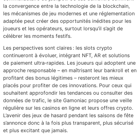
la convergence entre la technologie de la blockchain,
les mécanismes de jeu modernes et une réglementation
adaptée peut créer des opportunités inédites pour les
joueurs et les opérateurs, surtout lorsqu’il s’agit de
célébrer les moments festifs.
Les perspectives sont claires : les slots crypto
continueront à évoluer, intégrant NFT, AR et solutions
de paiement ultra‑rapides. Les joueurs qui adoptent une
approche responsable – en maîtrisant leur bankroll et en
profitant des bonus légitimes – resteront les mieux
placés pour profiter de ces innovations. Pour ceux qui
souhaitent approfondir les tendances ou consulter des
données de trafic, le site Gamoniac propose une veille
régulière sur les casinos en ligne et leurs offres crypto.
L’avenir des jeux de hasard pendant les saisons de fête
s’annonce donc à la fois plus transparent, plus sécurisé
et plus excitant que jamais.