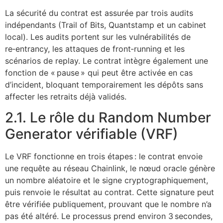
La sécurité du contrat est assurée par trois audits
indépendants (Trail of Bits, Quantstamp et un cabinet
local). Les audits portent sur les vulnérabilités de
re‑entrancy, les attaques de front‑running et les
scénarios de replay. Le contrat intègre également une
fonction de « pause » qui peut être activée en cas
d’incident, bloquant temporairement les dépôts sans
affecter les retraits déjà validés.
2.1. Le rôle du Random Number
Generator vérifiable (VRF)
Le VRF fonctionne en trois étapes : le contrat envoie
une requête au réseau Chainlink, le nœud oracle génère
un nombre aléatoire et le signe cryptographiquement,
puis renvoie le résultat au contrat. Cette signature peut
être vérifiée publiquement, prouvant que le nombre n’a
pas été altéré. Le processus prend environ 3 secondes,