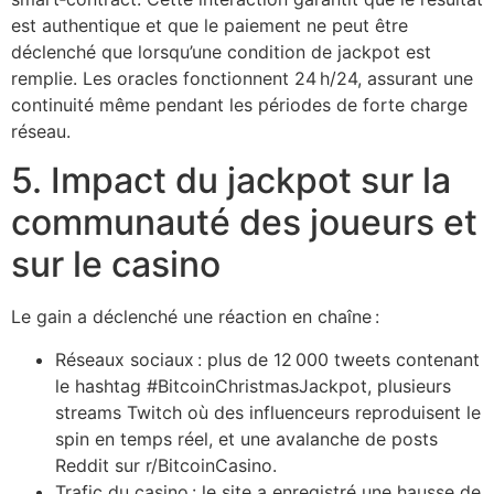
est authentique et que le paiement ne peut être
déclenché que lorsqu’une condition de jackpot est
remplie. Les oracles fonctionnent 24 h/24, assurant une
continuité même pendant les périodes de forte charge
réseau.
5. Impact du jackpot sur la
communauté des joueurs et
sur le casino
Le gain a déclenché une réaction en chaîne :
Réseaux sociaux : plus de 12 000 tweets contenant
le hashtag #BitcoinChristmasJackpot, plusieurs
streams Twitch où des influenceurs reproduisent le
spin en temps réel, et une avalanche de posts
Reddit sur r/BitcoinCasino.
Trafic du casino : le site a enregistré une hausse de