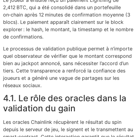
Le joueur a ensuite reçu un paiement Lightning de
2,412 BTC, qui a été consolidé dans un portefeuille
on‑chain après 12 minutes de confirmation moyenne (3
blocs). Le paiement apparaît clairement sur le block
explorer : le hash, le montant, la timestamp et le nombre
de confirmations.
Le processus de validation publique permet à n’importe
quel observateur de vérifier que le montant correspond
bien au jackpot annoncé, sans nécessiter l’accord d’un
tiers. Cette transparence a renforcé la confiance des
joueurs et a généré une vague de partages sur les
réseaux sociaux.
4.1. Le rôle des oracles dans la
validation du gain
Les oracles Chainlink récupèrent le résultat du spin
depuis le serveur de jeu, le signent et le transmettent au
smart‑contract. Cette interaction garantit que le résultat