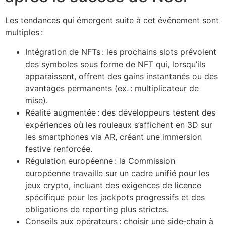
Les tendances qui émergent suite à cet événement sont
multiples :
Intégration de NFTs : les prochains slots prévoient
des symboles sous forme de NFT qui, lorsqu’ils
apparaissent, offrent des gains instantanés ou des
avantages permanents (ex. : multiplicateur de
mise).
Réalité augmentée : des développeurs testent des
expériences où les rouleaux s’affichent en 3D sur
les smartphones via AR, créant une immersion
festive renforcée.
Régulation européenne : la Commission
européenne travaille sur un cadre unifié pour les
jeux crypto, incluant des exigences de licence
spécifique pour les jackpots progressifs et des
obligations de reporting plus strictes.
Conseils aux opérateurs : choisir une side‑chain à