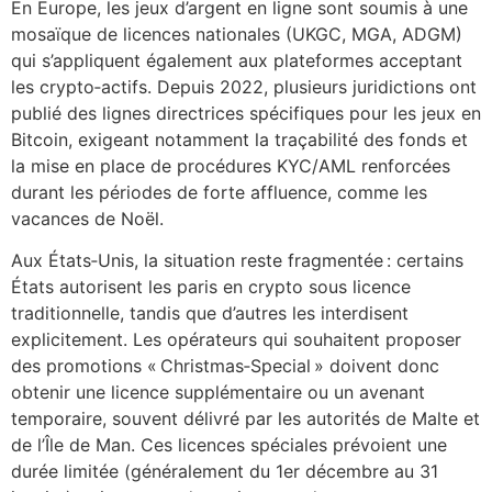
En Europe, les jeux d’argent en ligne sont soumis à une
mosaïque de licences nationales (UKGC, MGA, ADGM)
qui s’appliquent également aux plateformes acceptant
les crypto‑actifs. Depuis 2022, plusieurs juridictions ont
publié des lignes directrices spécifiques pour les jeux en
Bitcoin, exigeant notamment la traçabilité des fonds et
la mise en place de procédures KYC/AML renforcées
durant les périodes de forte affluence, comme les
vacances de Noël.
Aux États‑Unis, la situation reste fragmentée : certains
États autorisent les paris en crypto sous licence
traditionnelle, tandis que d’autres les interdisent
explicitement. Les opérateurs qui souhaitent proposer
des promotions « Christmas‑Special » doivent donc
obtenir une licence supplémentaire ou un avenant
temporaire, souvent délivré par les autorités de Malte et
de l’Île de Man. Ces licences spéciales prévoient une
durée limitée (généralement du 1er décembre au 31