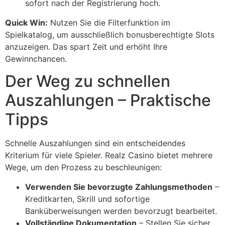
sofort nach der Registrierung hoch.
Quick Win:
Nutzen Sie die Filterfunktion im
Spielkatalog, um ausschließlich bonusberechtigte Slots
anzuzeigen. Das spart Zeit und erhöht Ihre
Gewinnchancen.
Der Weg zu schnellen
Auszahlungen – Praktische
Tipps
Schnelle Auszahlungen sind ein entscheidendes
Kriterium für viele Spieler. Realz Casino bietet mehrere
Wege, um den Prozess zu beschleunigen:
Verwenden Sie bevorzugte Zahlungsmethoden
–
Kreditkarten, Skrill und sofortige
Banküberweisungen werden bevorzugt bearbeitet.
Vollständige Dokumentation
– Stellen Sie sicher,