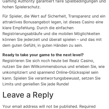
Gaming Authority garantiert faire Spielbedingungen und
hohen Spielerschutz.
Für Spieler, die Wert auf Sicherheit, Transparenz und ein
attraktives Bonusangebot legen, ist dieses Casino eine
klare Empfehlung. Durch die einfachen
Registrierungsabläufe und die mobilen Möglichkeiten
können Sie jederzeit und überall spielen – und das mit
dem guten Gefühl, in guten Händen zu sein.
Ready to take your game to the next level?
Registrieren Sie sich noch heute bei Realz Casino,
nutzen Sie den Willkommensbonus und erleben Sie, wie
unkompliziert und spannend Online‑Glücksspiel sein
kann. Spielen Sie verantwortungsbewusst, setzen Sie
Limits und genießen Sie jede Runde!
Leave a Reply
Your email address will not be published.
Required