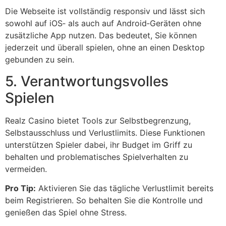
Die Webseite ist vollständig responsiv und lässt sich
sowohl auf iOS‑ als auch auf Android‑Geräten ohne
zusätzliche App nutzen. Das bedeutet, Sie können
jederzeit und überall spielen, ohne an einen Desktop
gebunden zu sein.
5. Verantwortungsvolles
Spielen
Realz Casino bietet Tools zur Selbstbegrenzung,
Selbstausschluss und Verlustlimits. Diese Funktionen
unterstützen Spieler dabei, ihr Budget im Griff zu
behalten und problematisches Spielverhalten zu
vermeiden.
Pro Tip:
Aktivieren Sie das tägliche Verlustlimit bereits
beim Registrieren. So behalten Sie die Kontrolle und
genießen das Spiel ohne Stress.