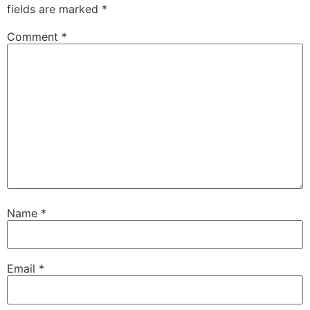
fields are marked
*
Comment
*
Name
*
Email
*