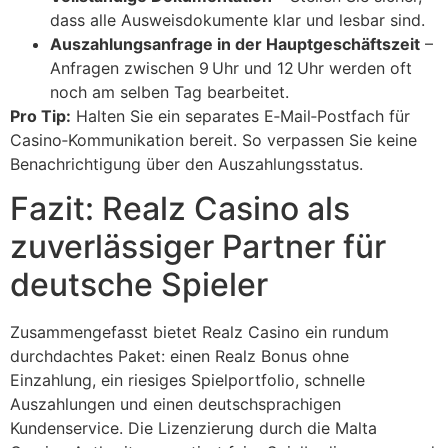
dass alle Ausweisdokumente klar und lesbar sind.
Auszahlungsanfrage in der Hauptgeschäftszeit
–
Anfragen zwischen 9 Uhr und 12 Uhr werden oft
noch am selben Tag bearbeitet.
Pro Tip:
Halten Sie ein separates E‑Mail‑Postfach für
Casino‑Kommunikation bereit. So verpassen Sie keine
Benachrichtigung über den Auszahlungsstatus.
Fazit: Realz Casino als
zuverlässiger Partner für
deutsche Spieler
Zusammengefasst bietet Realz Casino ein rundum
durchdachtes Paket: einen Realz Bonus ohne
Einzahlung, ein riesiges Spielportfolio, schnelle
Auszahlungen und einen deutschsprachigen
Kundenservice. Die Lizenzierung durch die Malta