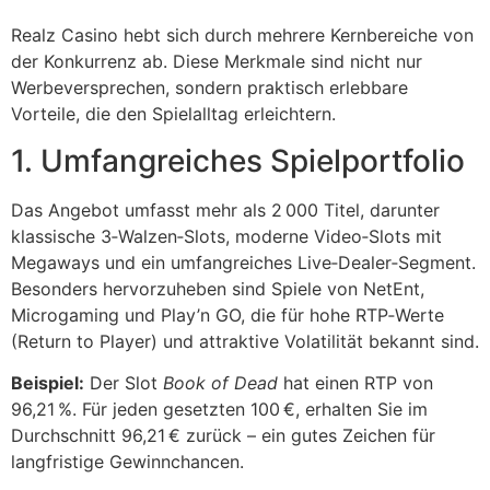
Realz Casino hebt sich durch mehrere Kernbereiche von
der Konkurrenz ab. Diese Merkmale sind nicht nur
Werbeversprechen, sondern praktisch erlebbare
Vorteile, die den Spielalltag erleichtern.
1. Umfangreiches Spielportfolio
Das Angebot umfasst mehr als 2 000 Titel, darunter
klassische 3‑Walzen‑Slots, moderne Video‑Slots mit
Megaways und ein umfangreiches Live‑Dealer‑Segment.
Besonders hervorzuheben sind Spiele von NetEnt,
Microgaming und Play’n GO, die für hohe RTP‑Werte
(Return to Player) und attraktive Volatilität bekannt sind.
Beispiel:
Der Slot
Book of Dead
hat einen RTP von
96,21 %. Für jeden gesetzten 100 €, erhalten Sie im
Durchschnitt 96,21 € zurück – ein gutes Zeichen für
langfristige Gewinnchancen.