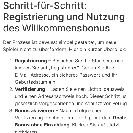
Schritt‑für‑Schritt:
Registrierung und Nutzung
des Willkommensbonus
Der Prozess ist bewusst simpel gestaltet, um neue
Spieler nicht zu überfordern. Hier ein kurzer Überblick:
Registrierung
– Besuchen Sie die Startseite und
klicken Sie auf „Registrieren“. Geben Sie Ihre
E‑Mail‑Adresse, ein sicheres Passwort und Ihr
Geburtsdatum ein.
Verifizierung
– Laden Sie einen Lichtbildausweis
und einen Adressnachweis hoch. Dieser Schritt ist
gesetzlich vorgeschrieben und schützt vor Betrug.
Bonus aktivieren
– Nach erfolgreicher
Verifizierung erscheint ein Pop‑Up mit dem
Realz
Bonus ohne Einzahlung
. Klicken Sie auf „Jetzt
aktivieren“.