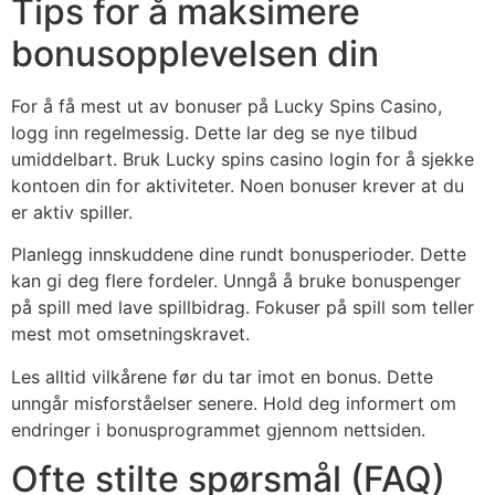
Tips for å maksimere
bonusopplevelsen din
For å få mest ut av bonuser på Lucky Spins Casino,
logg inn regelmessig. Dette lar deg se nye tilbud
umiddelbart. Bruk Lucky spins casino login for å sjekke
kontoen din for aktiviteter. Noen bonuser krever at du
er aktiv spiller.
Planlegg innskuddene dine rundt bonusperioder. Dette
kan gi deg flere fordeler. Unngå å bruke bonuspenger
på spill med lave spillbidrag. Fokuser på spill som teller
mest mot omsetningskravet.
Les alltid vilkårene før du tar imot en bonus. Dette
unngår misforståelser senere. Hold deg informert om
endringer i bonusprogrammet gjennom nettsiden.
Ofte stilte spørsmål (FAQ)