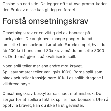
Casino sin nettside. De legger ofte ut nye promo-koder
der. Bruk av disse kan gi deg en fordel.
Forstå omsetningskrav
Omsetningskrav er en viktig del av bonuser på
Luckyspins. De angir hvor mange ganger du må
omsette bonusbeløpet før uttak. For eksempel, hvis du
får 100 kr i bonus med 30x krav, må du omsette 3000
kr. Dette må gjøres på kvalifiserte spill.
Noen spill teller mer enn andre mot kravet.
Spilleautomater teller vanligvis 100%. Bords spill som
blackjack teller kanskje bare 10%. Les spillbidragene i
vilkårene nøye.
Omsetningskrav beskytter casinoet mot misbruk. De
sørger for at spillere faktisk spiller med bonusen. Uten å
oppfylle kravet, kan du ikke ta ut gevinster.