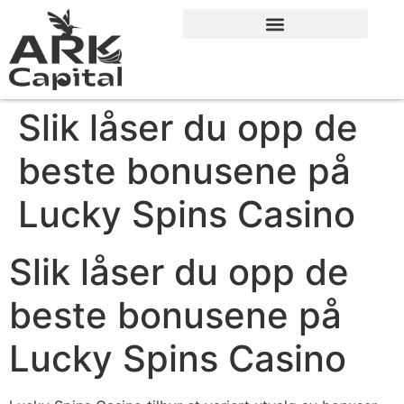
Slik låser du opp de
beste bonusene på
Lucky Spins Casino
Slik låser du opp de
beste bonusene på
Lucky Spins Casino