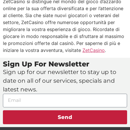
ZetCasino si distingue nel mondo del gioco d’azzardo
online per la sua offerta diversificata e per l’attenzione
al cliente. Sia che siate nuovi giocatori o veterani del
settore, ZetCasino offre numerose opportunità per
migliorare la vostra esperienza di gioco. Ricordate di
giocare in modo responsabile e di sfruttare al massimo
le promozioni offerte dal casinò. Per saperne di più e
iniziare la vostra avventura, visitate
ZetCasino
.
Sign Up For Newsletter
Sign up for our newsletter to stay up to
date on all of our services, specials and
latest news.
Send