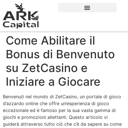
Come Abilitare il
Bonus di Benvenuto
su ZetCasino e
Iniziare a Giocare
Benvenuti nel mondo di ZetCasino, un portale di gioco
d’azzardo online che offre un’esperienza di gioco
eccezionale ed è famoso per la sua vasta gamma di
giochi e promozioni allettanti. Questo articolo vi
guiderà attraverso tutto ciò che c’è da sapere su come