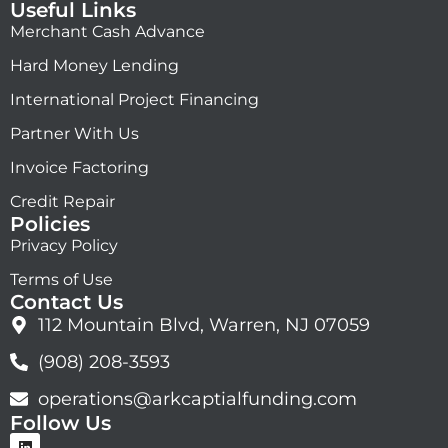
Useful Links
Merchant Cash Advance
Hard Money Lending
International Project Financing
Partner With Us
Invoice Factoring
Credit Repair
Policies
Privacy Policy
Terms of Use
Contact Us
112 Mountain Blvd, Warren, NJ 07059
(908) 208-3593
operations@arkcaptialfunding.com
Follow Us