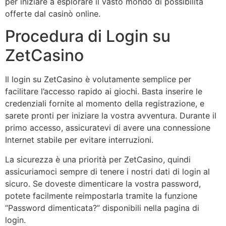
per iniziare a esplorare il vasto mondo di possibilità
offerte dal casinò online.
Procedura di Login su
ZetCasino
Il login su ZetCasino è volutamente semplice per
facilitare l’accesso rapido ai giochi. Basta inserire le
credenziali fornite al momento della registrazione, e
sarete pronti per iniziare la vostra avventura. Durante il
primo accesso, assicuratevi di avere una connessione
Internet stabile per evitare interruzioni.
La sicurezza è una priorità per ZetCasino, quindi
assicuriamoci sempre di tenere i nostri dati di login al
sicuro. Se doveste dimenticare la vostra password,
potete facilmente reimpostarla tramite la funzione
“Password dimenticata?” disponibili nella pagina di
login.