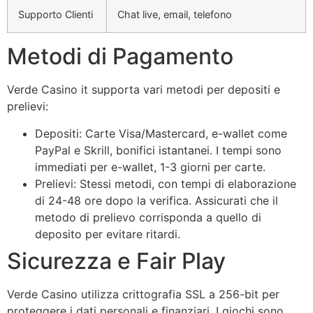
Supporto Clienti
Chat live, email, telefono
Metodi di Pagamento
Verde Casino it supporta vari metodi per depositi e
prelievi:
Depositi: Carte Visa/Mastercard, e-wallet come
PayPal e Skrill, bonifici istantanei. I tempi sono
immediati per e-wallet, 1-3 giorni per carte.
Prelievi: Stessi metodi, con tempi di elaborazione
di 24-48 ore dopo la verifica. Assicurati che il
metodo di prelievo corrisponda a quello di
deposito per evitare ritardi.
Sicurezza e Fair Play
Verde Casino utilizza crittografia SSL a 256-bit per
proteggere i dati personali e finanziari. I giochi sono