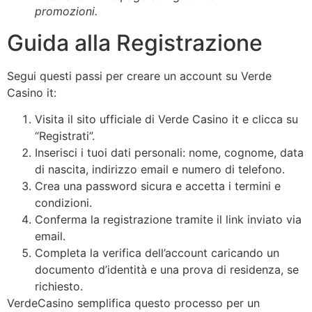
promozioni.
Guida alla Registrazione
Segui questi passi per creare un account su Verde
Casino it:
Visita il sito ufficiale di Verde Casino it e clicca su
“Registrati”.
Inserisci i tuoi dati personali: nome, cognome, data
di nascita, indirizzo email e numero di telefono.
Crea una password sicura e accetta i termini e
condizioni.
Conferma la registrazione tramite il link inviato via
email.
Completa la verifica dell’account caricando un
documento d’identità e una prova di residenza, se
richiesto.
VerdeCasino semplifica questo processo per un